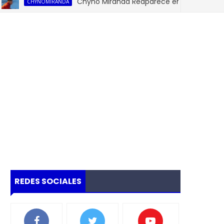
Chyno Miranda Reaparece en sus redes Socia
CHYNOMIRANDA
REDES SOCIALES