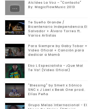
Alcídes La Voz - "Contacto"
By: MagicFlowMusic 2013
Te Sueño Grande /
Bicentenario Independencia El
Salvador + Álvaro Torres ft.
Varios Artistas
Para Siempre by Gaby Tobar +
Video Oficial + Canción para
dedicar a Mamá
Eko L Especialista - ¡Que Mal
Te Va! (Video Oficial)
"Blessing" by Smell x Sónico
SNC x J Lael x Beak One prod.
Elías Peña
Grupo Melao Internacional - El