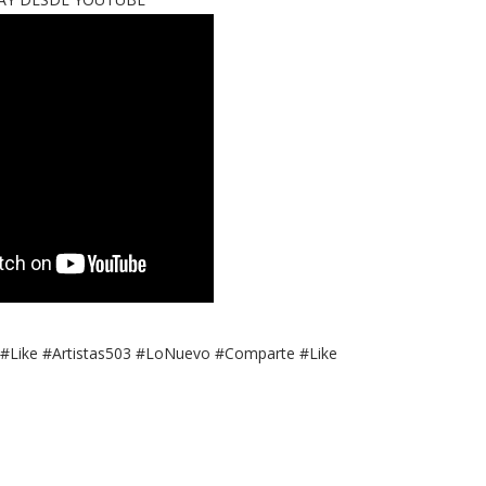
#Like #Artistas503 #LoNuevo #Comparte #Like