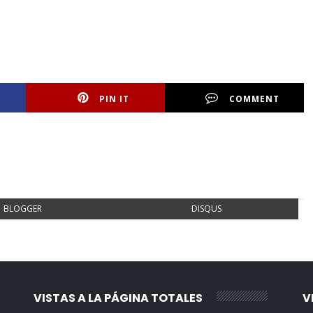
PIN IT
COMMENT
BLOGGER
DISQUS
VISTAS A LA PÁGINA TOTALES
V