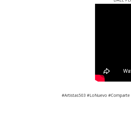
#Artistas503 #LoNuevo #Comparte 