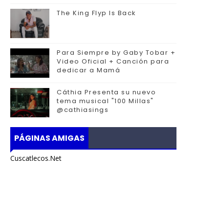
The King Flyp Is Back
Para Siempre by Gaby Tobar +
Video Oficial + Canción para
dedicar a Mamá
Cáthia Presenta su nuevo
tema musical "100 Millas"
@cathiasings
PÁGINAS AMIGAS
Cuscatlecos.Net