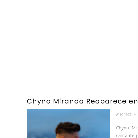
Chyno Miranda Reaparece en 
Johezz
Chyno Mir
cantante 