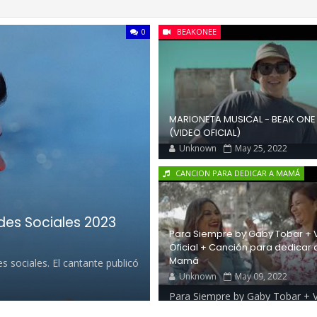
0
BEAKONEE
MARIONETA MUSICAL - BEAK ONE
(VIDEO OFICIAL)
Unknown
May 25, 2022
Beak One nos deja el siguiente
CANCION PARA DEDICAR A MAMÁ
mensaje en la descripción del vi
Romanos 12:2No os conforméis 
des Sociales 2023
Para Siempre by Gaby Tobar + 
Oficial + Canción para dedicar 
Mamá
 sociales. El cantante publicó
Unknown
May 09, 2022
Para Siempre by Gaby Tobar + 
Oficial + Canción para dedicar a