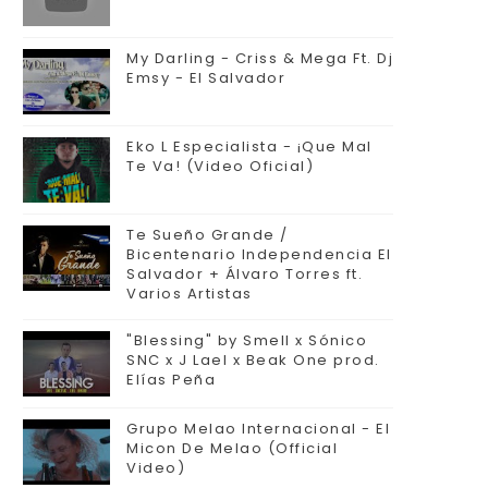
My Darling - Criss & Mega Ft. Dj
Emsy - El Salvador
Eko L Especialista - ¡Que Mal
Te Va! (Video Oficial)
Te Sueño Grande /
Bicentenario Independencia El
Salvador + Álvaro Torres ft.
Varios Artistas
"Blessing" by Smell x Sónico
SNC x J Lael x Beak One prod.
Elías Peña
Grupo Melao Internacional - El
Micon De Melao (Official
Video)