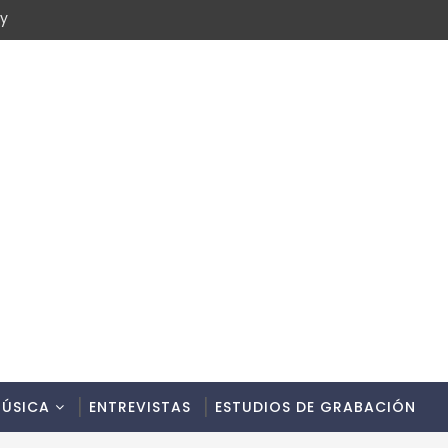
cy
ÚSICA
ENTREVISTAS
ESTUDIOS DE GRABACIÓN