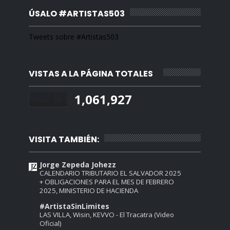
ÚSALO #ARTISTAS503
Tweets sobre #Artistas503
VISTAS A LA PÁGINA TOTALES
1,061,927
VISITA TAMBIÉN:
Jorge Zepeda Johezz
CALENDARIO TRIBUTARIO EL SALVADOR 2025
+ OBLIGACIONES PARA EL MES DE FEBRERO
2025, MINISTERIO DE HACIENDA
#ArtistaSinLimites
LAS VILLA, Wisin, KEVVO - El Tracatra (Video
Oficial)