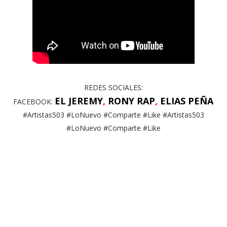
REDES SOCIALES:
EL JEREMY
,
RONY RAP
,
ELIAS PEÑA
FACEBOOK:
#Artistas503 #LoNuevo #Comparte #Like #Artistas503
#LoNuevo #Comparte #Like