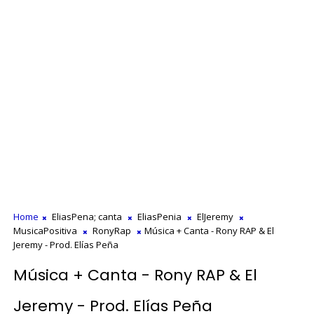
Home
EliasPena; canta
EliasPenia
ElJeremy
MusicaPositiva
RonyRap
Música + Canta - Rony RAP & El
Jeremy - Prod. Elías Peña
Música + Canta - Rony RAP & El
Jeremy - Prod. Elías Peña