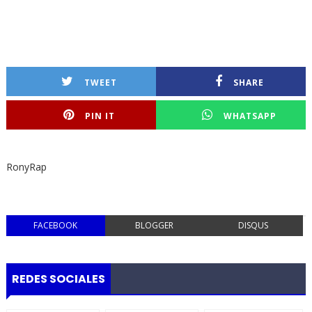
TWEET
SHARE
PIN IT
WHATSAPP
RonyRap
FACEBOOK
BLOGGER
DISQUS
REDES SOCIALES