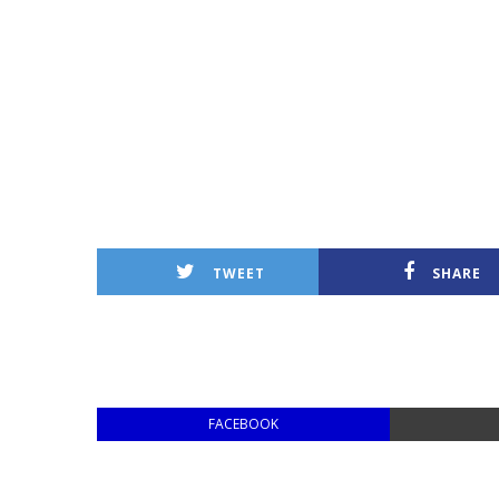
TWEET
SHARE
FACEBOOK