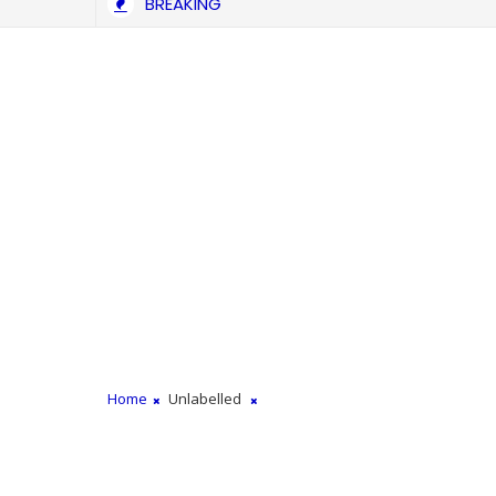
BREAKING
Home
Unlabelled