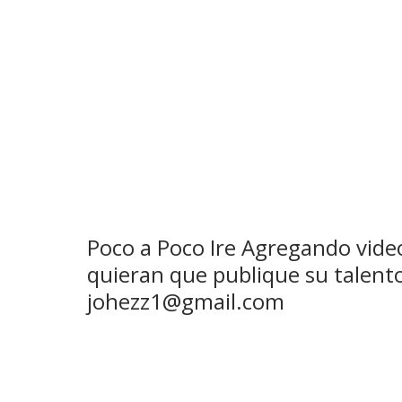
Poco a Poco Ire Agregando video
quieran que publique su talent
johezz1@gmail.com