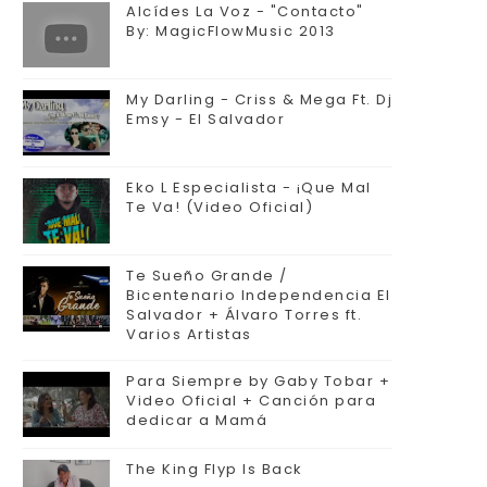
Alcídes La Voz - "Contacto"
By: MagicFlowMusic 2013
My Darling - Criss & Mega Ft. Dj
Emsy - El Salvador
Eko L Especialista - ¡Que Mal
Te Va! (Video Oficial)
Te Sueño Grande /
Bicentenario Independencia El
Salvador + Álvaro Torres ft.
Varios Artistas
Para Siempre by Gaby Tobar +
Video Oficial + Canción para
dedicar a Mamá
The King Flyp Is Back