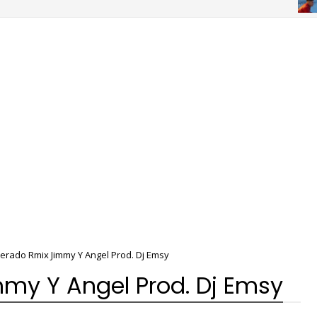
CH
rado Rmix Jimmy Y Angel Prod. Dj Emsy
my Y Angel Prod. Dj Emsy