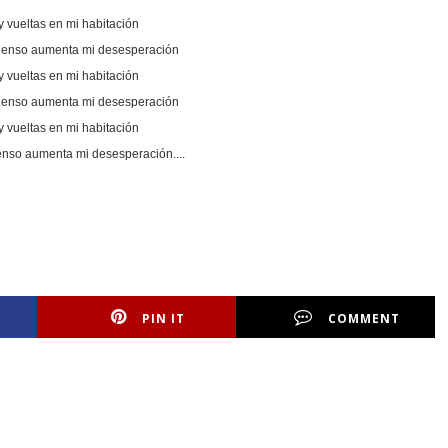
y vueltas en mi habitación
pienso aumenta mi desesperación
y vueltas en mi habitación
pienso aumenta mi desesperación
y vueltas en mi habitación
enso aumenta mi desesperación....
PIN IT
COMMENT