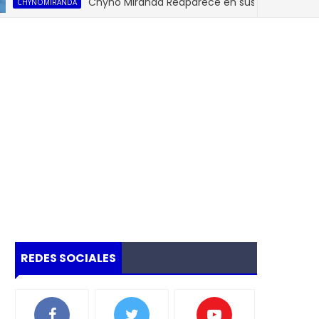
Chyno Miranda Reaparece en sus redes Sociales 20
YNOMIRANDA
REDES SOCIALES