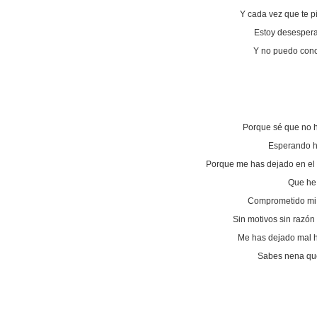
Y cada vez que te 
Estoy desespera
Y no puedo con
Porque sé que no h
Esperando ha
Porque me has dejado en el 
Que he
Comprometido mi 
Sin motivos sin razó
Me has dejado mal h
Sabes nena qu