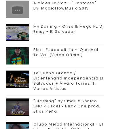
Alcídes La Voz - "Contacto"
By: MagicFlowMusic 2013
My Darling - Criss & Mega Ft. Dj
Emsy - El Salvador
Eko L Especialista - ¡Que Mal
Te Va! (Video Oficial)
Te Sueño Grande /
Bicentenario Independencia El
Salvador + Álvaro Torres ft.
Varios Artistas
"Blessing" by Smell x Sónico
SNC x J Lael x Beak One prod.
Elías Peña
Grupo Melao Internacional - El