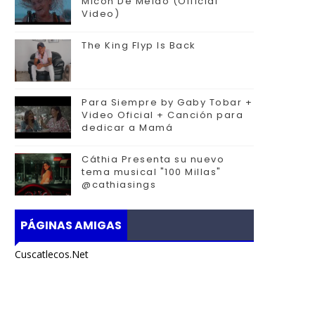
Micon De Melao (Official
Video)
The King Flyp Is Back
Para Siempre by Gaby Tobar +
Video Oficial + Canción para
dedicar a Mamá
Cáthia Presenta su nuevo
tema musical "100 Millas"
@cathiasings
PÁGINAS AMIGAS
Cuscatlecos.Net