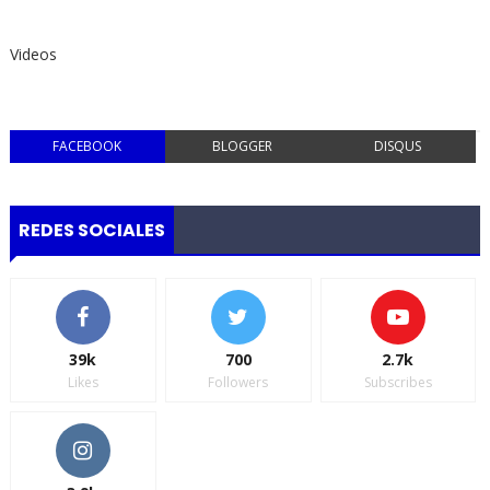
Videos
FACEBOOK
BLOGGER
DISQUS
REDES SOCIALES
39k
700
2.7k
Likes
Followers
Subscribes