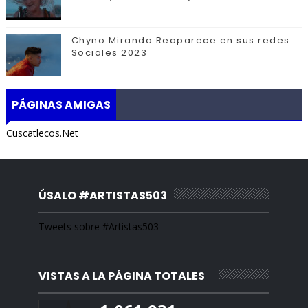
Chyno Miranda Reaparece en sus redes
Sociales 2023
PÁGINAS AMIGAS
Cuscatlecos.Net
ÚSALO #ARTISTAS503
Tweets sobre #Artistas503
VISTAS A LA PÁGINA TOTALES