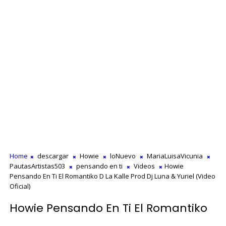
Home
descargar
Howie
loNuevo
MariaLuisaVicunia
PautasArtistas503
pensando en ti
Videos
Howie
Pensando En Ti El Romantiko D La Kalle Prod Dj Luna & Yuriel (Video
Oficial)
Howie Pensando En Ti El Romantiko