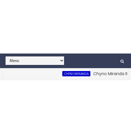
Chyno Miranda Reapa
CHYNOMIRANDA