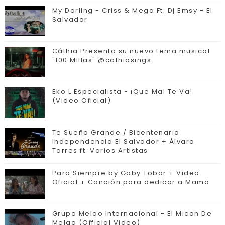
My Darling - Criss & Mega Ft. Dj Emsy - El
Salvador
Cáthia Presenta su nuevo tema musical
"100 Millas" @cathiasings
Eko L Especialista - ¡Que Mal Te Va!
(Video Oficial)
Te Sueño Grande / Bicentenario
Independencia El Salvador + Álvaro
Torres ft. Varios Artistas
Para Siempre by Gaby Tobar + Video
Oficial + Canción para dedicar a Mamá
Grupo Melao Internacional - El Micon De
Melao (Official Video)