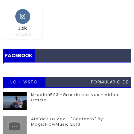
3,9k
Followers
FACEBOOK
LO + VISTO
FORMULARIO DE
CONTACTO
Mrpelon503 -Grande sos vos - Video
Official
Alcídes La Voz - "Contacto" By:
MagicFlowMusic 2013