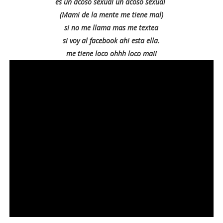
es un acoso sexual un acoso sexual
(Mami de la mente me tiene mal)
si no me llama mas me textea
si voy al facebook ahi esta ella.
me tiene loco ohhh loco ma!!