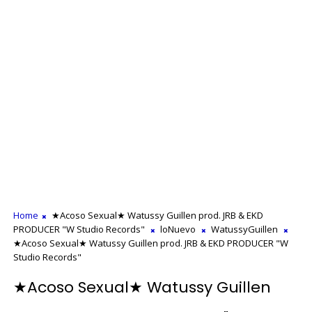
Home
★Acoso Sexual★ Watussy Guillen prod. JRB & EKD
PRODUCER "W Studio Records"
loNuevo
WatussyGuillen
★Acoso Sexual★ Watussy Guillen prod. JRB & EKD PRODUCER "W
Studio Records"
★Acoso Sexual★ Watussy Guillen