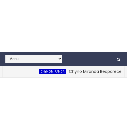
Chyno Miranda Reaparece en su
CHYNOMIRANDA