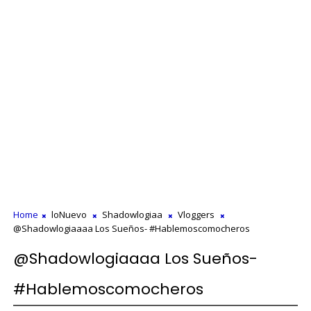
Home
loNuevo
Shadowlogiaa
Vloggers
@Shadowlogiaaaa Los Sueños- #Hablemoscomocheros
@Shadowlogiaaaa Los Sueños-
#Hablemoscomocheros