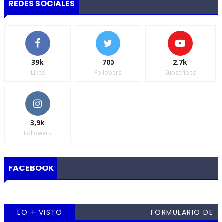
REDES SOCIALES
39k
700
2.7k
Likes
Followers
Subscribes
3,9k
Followers
FACEBOOK
LO + VISTO
FORMULARIO DE