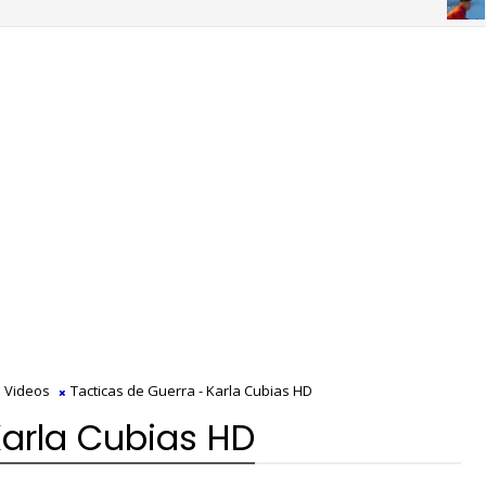
CH
Videos
Tacticas de Guerra - Karla Cubias HD
Karla Cubias HD