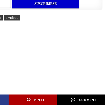
a
# Videos
PIN IT
COMMENT