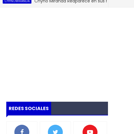
Chyno Miranda Reaparece en sus redes Sociales 20
YNOMIRANDA
REDES SOCIALES