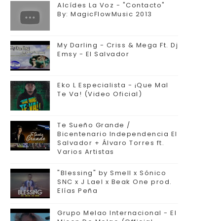
Alcídes La Voz - "Contacto"
By: MagicFlowMusic 2013
My Darling - Criss & Mega Ft. Dj
Emsy - El Salvador
Eko L Especialista - ¡Que Mal
Te Va! (Video Oficial)
Te Sueño Grande /
Bicentenario Independencia El
Salvador + Álvaro Torres ft.
Varios Artistas
"Blessing" by Smell x Sónico
SNC x J Lael x Beak One prod.
Elías Peña
Grupo Melao Internacional - El