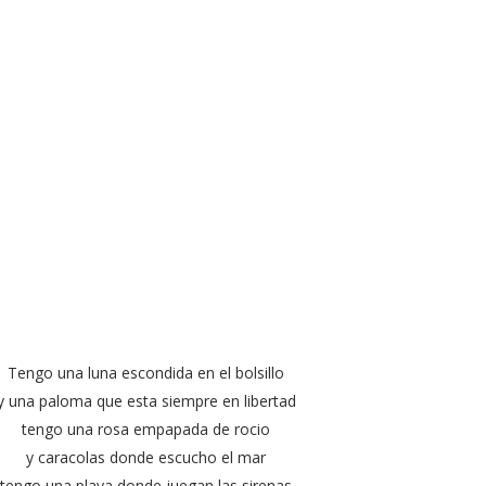
Tengo una luna escondida en el bolsillo
y una paloma que esta siempre en libertad
tengo una rosa empapada de rocio
y caracolas donde escucho el mar
tengo una playa donde juegan las sirenas