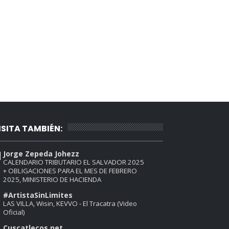
ISITA TAMBIÉN:
Jorge Zepeda Johezz
CALENDARIO TRIBUTARIO EL SALVADOR 2025
+ OBLIGACIONES PARA EL MES DE FEBRERO
2025, MINISTERIO DE HACIENDA
#ArtistaSinLimites
LAS VILLA, Wisin, KEVVO - El Tracatra (Video
Oficial)
Cuscatlecos.net