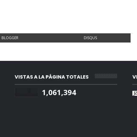
BLOGGER
DISQUS
VISTAS A LA PÁGINA TOTALES
V
1,061,394