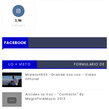
3,9k
Followers
FACEBOOK
LO + VISTO
FORMULARIO DE
CONTACTO
Mrpelon503 -Grande sos vos - Video
Official
Alcídes La Voz - "Contacto" By:
MagicFlowMusic 2013