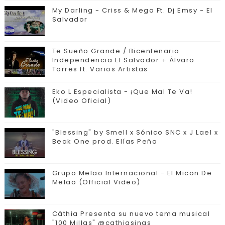
My Darling - Criss & Mega Ft. Dj Emsy - El
Salvador
Te Sueño Grande / Bicentenario
Independencia El Salvador + Álvaro
Torres ft. Varios Artistas
Eko L Especialista - ¡Que Mal Te Va!
(Video Oficial)
"Blessing" by Smell x Sónico SNC x J Lael x
Beak One prod. Elías Peña
Grupo Melao Internacional - El Micon De
Melao (Official Video)
Cáthia Presenta su nuevo tema musical
"100 Millas" @cathiasings