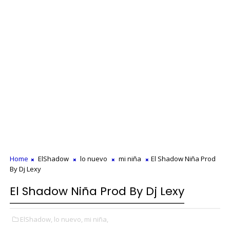
Home
ElShadow
lo nuevo
mi niña
El Shadow Niña Prod
By Dj Lexy
El Shadow Niña Prod By Dj Lexy
ElShadow,
lo nuevo,
mi niña,