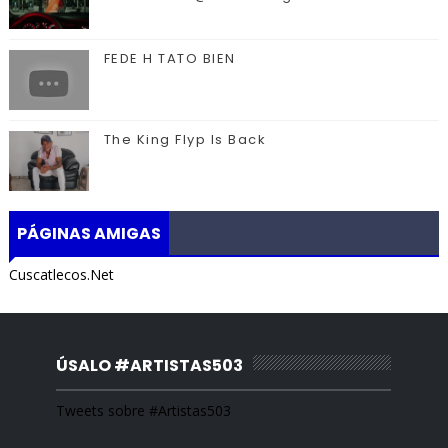
FEDE H TATO BIEN
The King Flyp Is Back
PÁGINAS AMIGAS
Cuscatlecos.Net
ÚSALO #ARTISTAS503
Tweets sobre #Artistas503