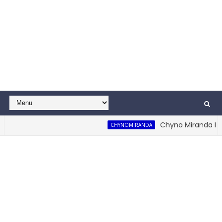
Chyno Miranda Reapa
CHYNOMIRANDA