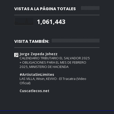
VISTAS A LA PÁGINA TOTALES
1,061,443
VISITA TAMBIÉN:
Jorge Zepeda Johezz
CALENDARIO TRIBUTARIO EL SALVADOR 2025
+ OBLIGACIONES PARA EL MES DE FEBRERO
2025, MINISTERIO DE HACIENDA
#ArtistaSinLimites
LAS VILLA, Wisin, KEVVO - El Tracatra (Video
Oficial)
Cuscatlecos.net