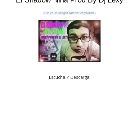
(Clic en la Imagen para ver en youtube)
Escucha Y Descarga: