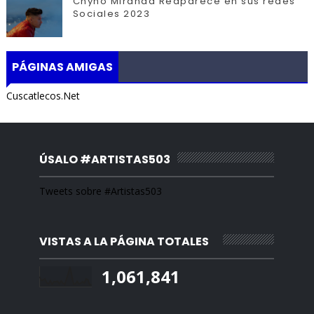
Chyno Miranda Reaparece en sus redes
Sociales 2023
PÁGINAS AMIGAS
Cuscatlecos.Net
ÚSALO #ARTISTAS503
Tweets sobre #Artistas503
VISTAS A LA PÁGINA TOTALES
1,061,841