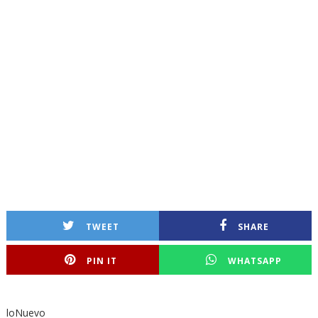
TWEET
SHARE
PIN IT
WHATSAPP
loNuevo