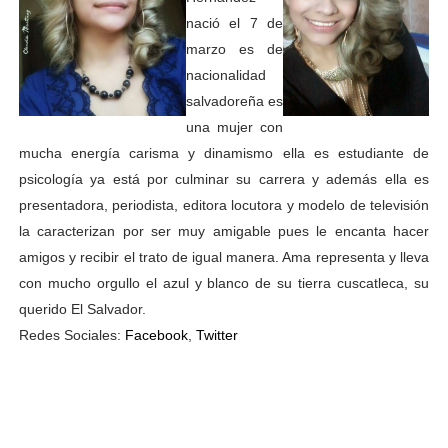
nació el 7 de
marzo es de
nacionalidad
salvadoreña es
una mujer con
mucha energía carisma y dinamismo ella es estudiante de
psicología ya está por culminar su carrera y además ella es
presentadora, periodista, editora locutora y modelo de televisión
la caracterizan por ser muy amigable pues le encanta hacer
amigos y recibir el trato de igual manera. Ama representa y lleva
con mucho orgullo el azul y blanco de su tierra cuscatleca, su
querido El Salvador.
Redes Sociales:
Facebook
,
Twitter