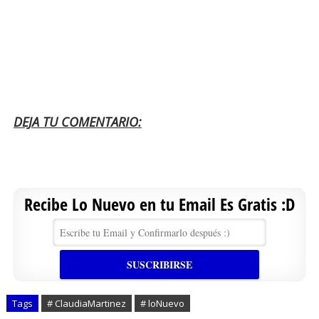
DEJA TU COMENTARIO:
Recibe Lo Nuevo en tu Email Es Gratis :D
Tags
# ClaudiaMartinez
# loNuevo