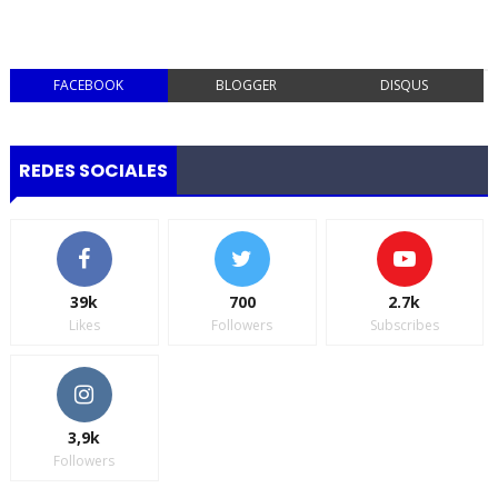
FACEBOOK
BLOGGER
DISQUS
REDES SOCIALES
39k
700
2.7k
Likes
Followers
Subscribes
3,9k
Followers