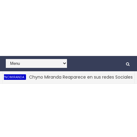
Chyno Miranda Reaparece en sus redes Sociales 202
NOMIRANDA