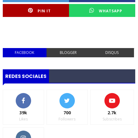
PIN IT
WHATSAPP
FACEBOOK
BLOGGER
DISQUS
REDES SOCIALES
39k
700
2.7k
Likes
Followers
Subscribes