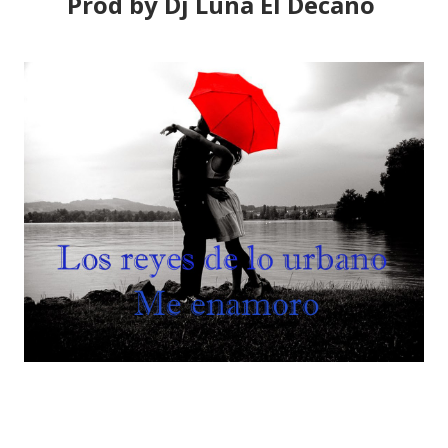
Prod by Dj Luna El Decano