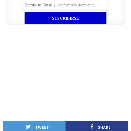
TWEET
SHARE