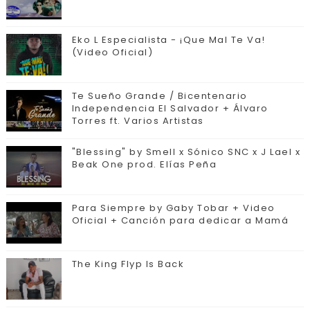
Eko L Especialista - ¡Que Mal Te Va!
(Video Oficial)
Te Sueño Grande / Bicentenario
Independencia El Salvador + Álvaro
Torres ft. Varios Artistas
"Blessing" by Smell x Sónico SNC x J Lael x
Beak One prod. Elías Peña
Para Siempre by Gaby Tobar + Video
Oficial + Canción para dedicar a Mamá
The King Flyp Is Back