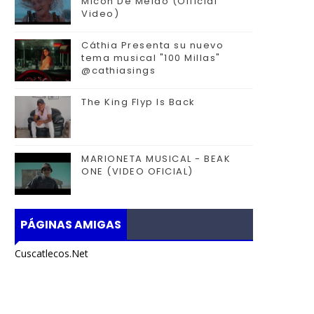
Micon De Melao (Official
Video)
Cáthia Presenta su nuevo
tema musical "100 Millas"
@cathiasings
The King Flyp Is Back
MARIONETA MUSICAL - BEAK
ONE (VIDEO OFICIAL)
PÁGINAS AMIGAS
Cuscatlecos.Net