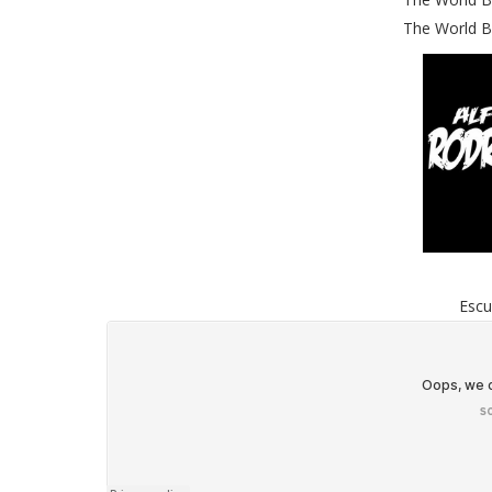
The World Be
Escu