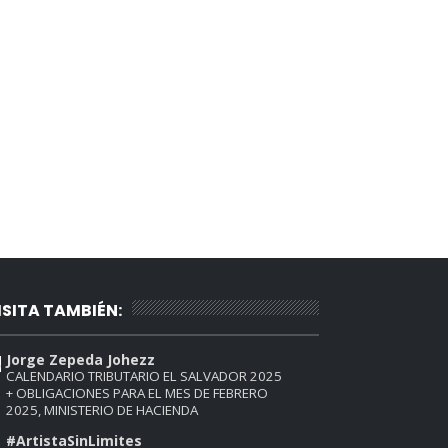
ISITA TAMBIÉN:
Jorge Zepeda Johezz
CALENDARIO TRIBUTARIO EL SALVADOR 2025
+ OBLIGACIONES PARA EL MES DE FEBRERO
2025, MINISTERIO DE HACIENDA
#ArtistaSinLimites