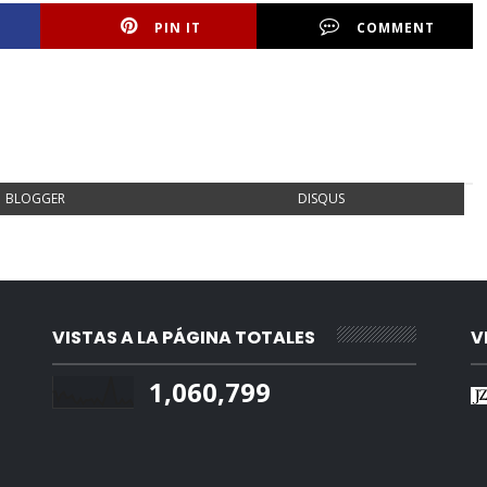
PIN IT
COMMENT
BLOGGER
DISQUS
VISTAS A LA PÁGINA TOTALES
V
1,060,799