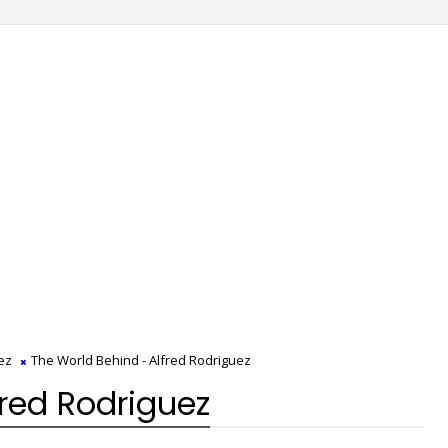
ez
The World Behind - Alfred Rodriguez
fred Rodriguez