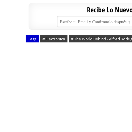
Recibe Lo Nuevo 
Tags
# Electronica
# The World Behind - Alfred Rodri