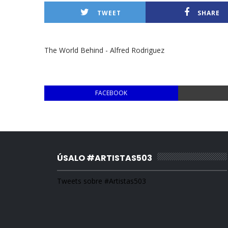
TWEET
SHARE
The World Behind - Alfred Rodriguez
FACEBOOK
ÚSALO #ARTISTAS503
Tweets sobre #Artistas503