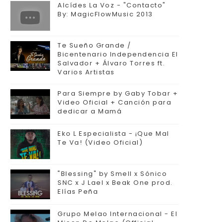
Alcídes La Voz - "Contacto"
By: MagicFlowMusic 2013
Te Sueño Grande /
Bicentenario Independencia El
Salvador + Álvaro Torres ft.
Varios Artistas
Para Siempre by Gaby Tobar +
Video Oficial + Canción para
dedicar a Mamá
Eko L Especialista - ¡Que Mal
Te Va! (Video Oficial)
"Blessing" by Smell x Sónico
SNC x J Lael x Beak One prod.
Elías Peña
Grupo Melao Internacional - El