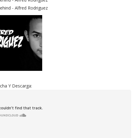
hind - Alfred Rodriguez
cha Y Descarga: