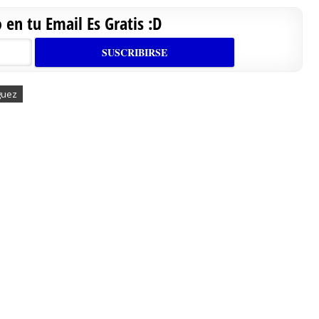
en tu Email Es Gratis :D
guez