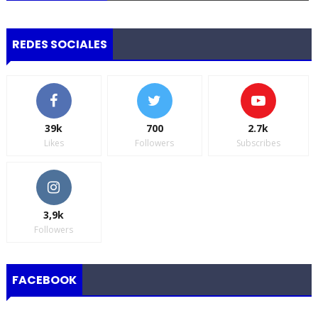
REDES SOCIALES
39k
700
2.7k
Likes
Followers
Subscribes
3,9k
Followers
FACEBOOK