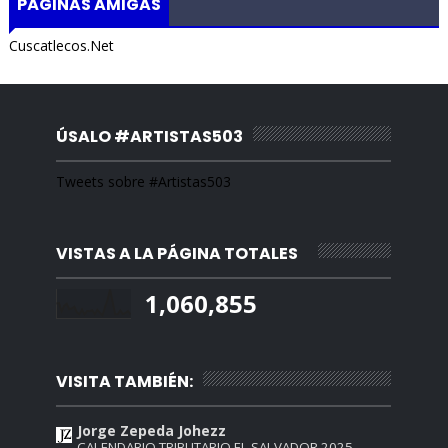
PÁGINAS AMIGAS
Cuscatlecos.Net
ÚSALO #ARTISTAS503
Tweets sobre #Artistas503
VISTAS A LA PÁGINA TOTALES
1,060,855
VISITA TAMBIÉN:
Jorge Zepeda Johezz
CALENDARIO TRIBUTARIO EL SALVADOR 2025