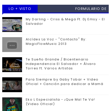
LO + VISTO
FORMULARIO DE
CONTACTO
My Darling - Criss & Mega Ft. Dj Emsy - El
Salvador
Alcídes La Voz - "Contacto" By:
MagicFlowMusic 2013
Te Sueño Grande / Bicentenario
Independencia El Salvador + Álvaro
Torres ft. Varios Artistas
Para Siempre by Gaby Tobar + Video
Oficial + Canción para dedicar a Mamá
Eko L Especialista - ¡Que Mal Te Va!
(Video Oficial)