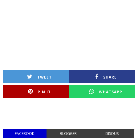
TWEET
SHARE
PIN IT
WHATSAPP
FACEBOOK
BLOGGER
DISQUS