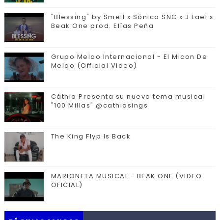
"Blessing" by Smell x Sónico SNC x J Lael x
Beak One prod. Elías Peña
Grupo Melao Internacional - El Micon De
Melao (Official Video)
Cáthia Presenta su nuevo tema musical
"100 Millas" @cathiasings
The King Flyp Is Back
MARIONETA MUSICAL - BEAK ONE (VIDEO
OFICIAL)