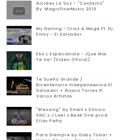
Alcídes La Voz - "Contacto"
By: MagicFlowMusic 2013
My Darling - Criss & Mega Ft. Dj
Emsy - El Salvador
Eko L Especialista - ¡Que Mal
Te Va! (Video Oficial)
Te Sueño Grande /
Bicentenario Independencia El
Salvador + Álvaro Torres ft.
Varios Artistas
"Blessing" by Smell x Sónico
SNC x J Lael x Beak One prod.
Elías Peña
Para Siempre by Gaby Tobar +