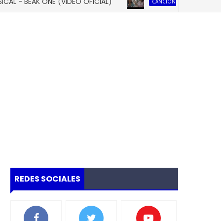
- BEAK ONE (VIDEO OFICIAL)
CANCION PARA DEDICAR A MAMÁ
REDES SOCIALES