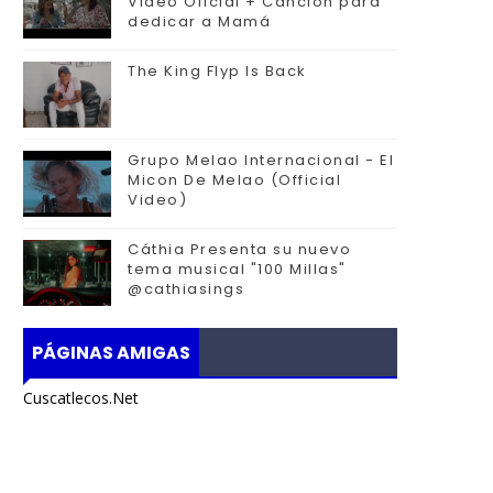
Video Oficial + Canción para
dedicar a Mamá
The King Flyp Is Back
Grupo Melao Internacional - El
Micon De Melao (Official
Video)
Cáthia Presenta su nuevo
tema musical "100 Millas"
@cathiasings
PÁGINAS AMIGAS
Cuscatlecos.Net