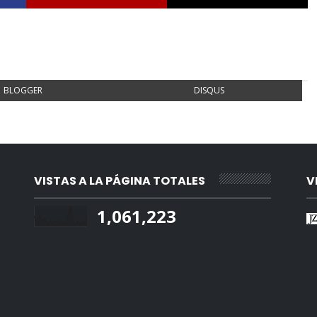
BLOGGER
DISQUS
VISTAS A LA PÁGINA TOTALES
V
1,061,223