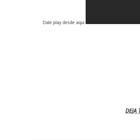
Dale play desde aqui
DEJA