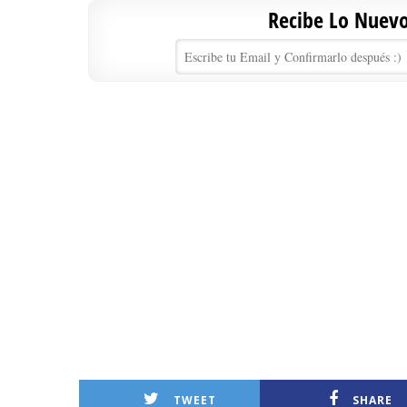
Recibe Lo Nuevo 
TWEET
SHARE