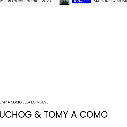
redes Sociales 2023
MARIONETA MUSICAL - 
BEAKONEE
TOMY A COMO ELLA LO MUEVE
TRUCHOG & TOMY A COMO