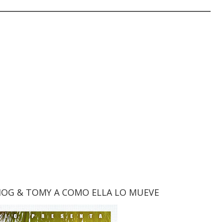
HOG & TOMY A COMO ELLA LO MUEVE