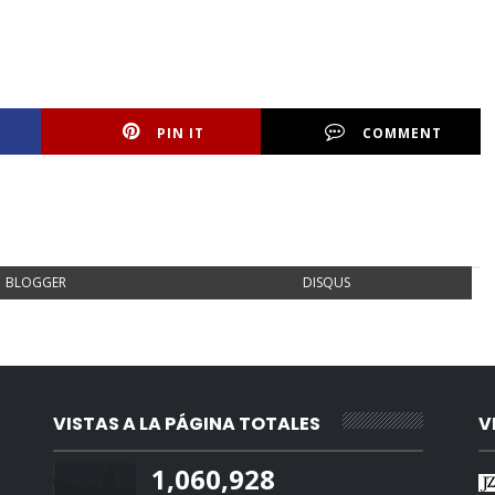
PIN IT
COMMENT
BLOGGER
DISQUS
VISTAS A LA PÁGINA TOTALES
V
1,060,928