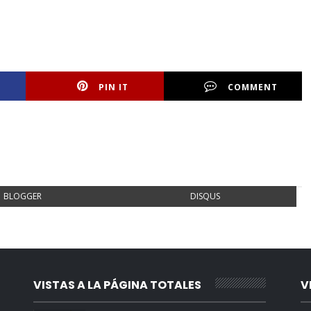
PIN IT
COMMENT
BLOGGER
DISQUS
VISTAS A LA PÁGINA TOTALES
V