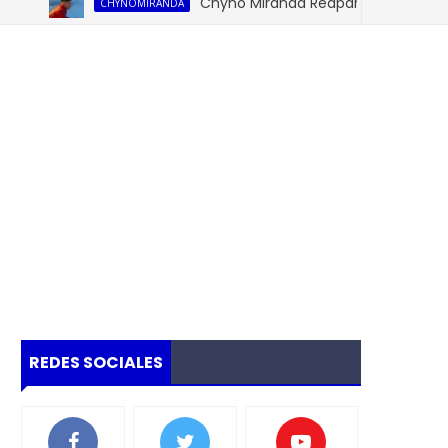
Chyno Miranda Reaparece en sus redes S
CHYNOMIRANDA
REDES SOCIALES