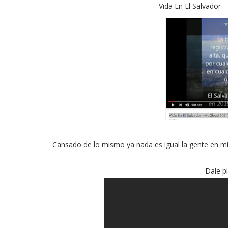
Vida En El Salvador
Cansado de lo mismo ya nada es igual la gente en mi p
Dale p