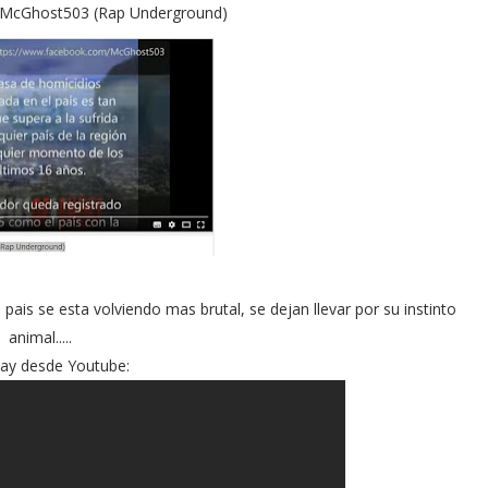
 - McGhost503 (Rap Underground)
ais se esta volviendo mas brutal, se dejan llevar por su instinto
animal.....
lay desde Youtube: