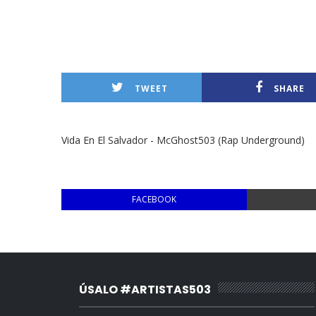
TWEET
SHARE
Vida En El Salvador - McGhost503 (Rap Underground)
FACEBOOK
ÚSALO #ARTISTAS503