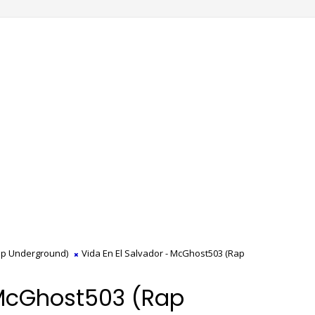
Rap Underground)
Vida En El Salvador - McGhost503 (Rap
 McGhost503 (Rap