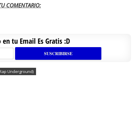
 TU COMENTARIO:
en tu Email Es Gratis :D
 (Rap Underground)