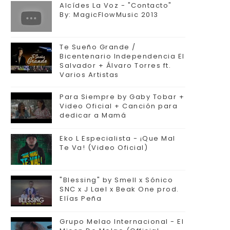
Alcídes La Voz - "Contacto"
By: MagicFlowMusic 2013
Te Sueño Grande /
Bicentenario Independencia El
Salvador + Álvaro Torres ft.
Varios Artistas
Para Siempre by Gaby Tobar +
Video Oficial + Canción para
dedicar a Mamá
Eko L Especialista - ¡Que Mal
Te Va! (Video Oficial)
"Blessing" by Smell x Sónico
SNC x J Lael x Beak One prod.
Elías Peña
Grupo Melao Internacional - El