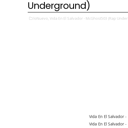
Underground)
loNuevo,
Vida En El Salvador - McGhost503 (Rap Under
Vida En El Salvador
Vida En El Salvador