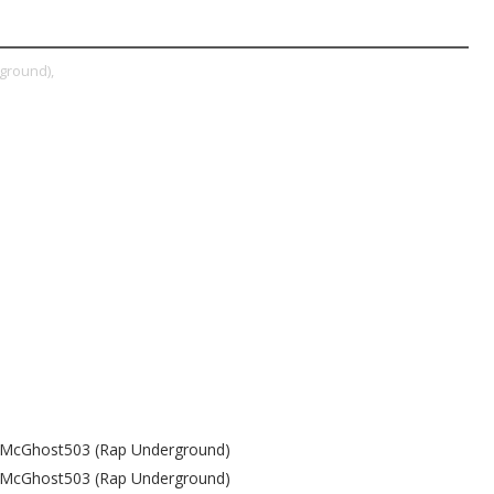
ground),
 - McGhost503 (Rap Underground)
 - McGhost503 (Rap Underground)