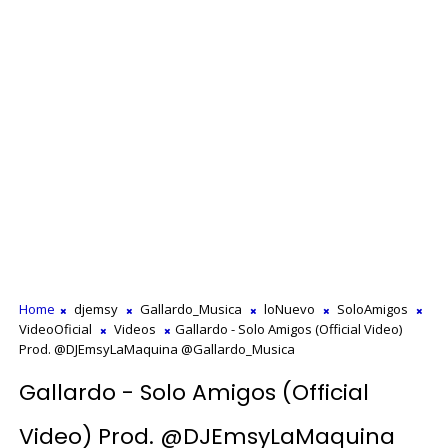
Home
djemsy
Gallardo_Musica
loNuevo
SoloAmigos
VideoOficial
Videos
Gallardo - Solo Amigos (Official Video)
Prod. @DJEmsyLaMaquina @Gallardo_Musica
Gallardo - Solo Amigos (Official
Video) Prod. @DJEmsyLaMaquina