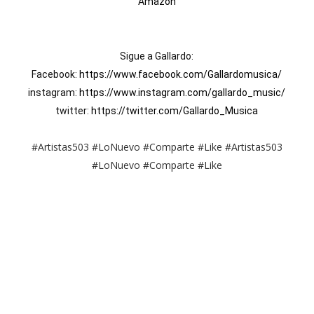
Amazon
Sigue a Gallardo:

Facebook: 
https://www.facebook.com/Gallardomusica/
instagram: 
https://www.instagram.com/gallardo_music/
twitter: 
https://twitter.com/Gallardo_Musica
#Artistas503 #LoNuevo #Comparte #Like #Artistas503
#LoNuevo #Comparte #Like