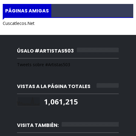
PÁGINAS AMIGAS
Cuscatlecos.Net
ÚSALO #ARTISTAS503
Tweets sobre #Artistas503
VISTAS A LA PÁGINA TOTALES
1,061,215
VISITA TAMBIÉN: