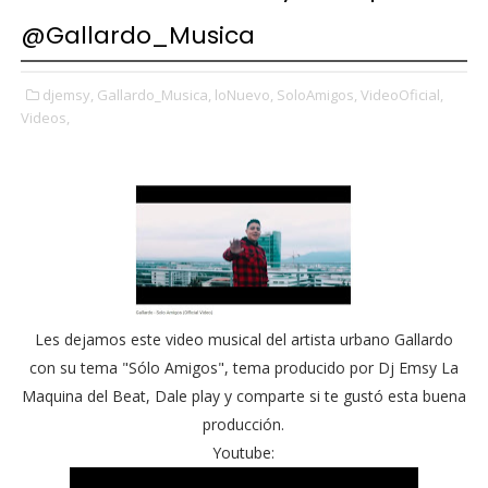
@Gallardo_Musica
djemsy,
Gallardo_Musica,
loNuevo,
SoloAmigos,
VideoOficial,
Videos,
Les dejamos este video musical del artista urbano Gallardo
con su tema "Sólo Amigos", tema producido por Dj Emsy La
Maquina del Beat, Dale play y comparte si te gustó esta buena
producción.
Youtube: