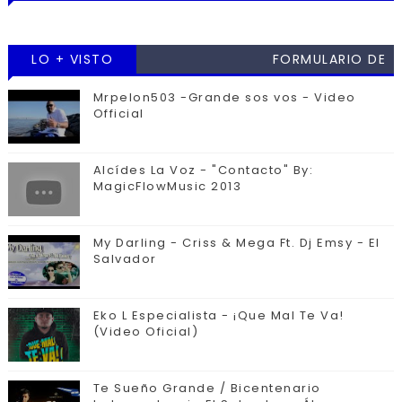
LO + VISTO
FORMULARIO DE
CONTACTO
Mrpelon503 -Grande sos vos - Video
Official
Alcídes La Voz - "Contacto" By:
MagicFlowMusic 2013
My Darling - Criss & Mega Ft. Dj Emsy - El
Salvador
Eko L Especialista - ¡Que Mal Te Va!
(Video Oficial)
Te Sueño Grande / Bicentenario