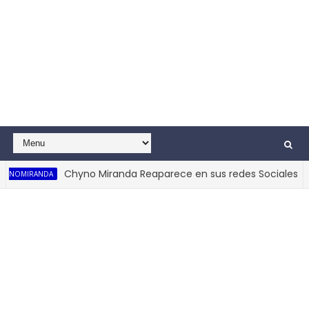
Chyno Miranda Reaparece en sus redes Sociales 202
NOMIRANDA