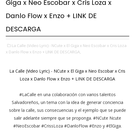
Giga x Neo Escobar x Cris Loza x
Danlo Flow x Enzo + LINK DE
DESCARGA
La Calle (Video Lyric) - NCute x El Giga x Neo Escobar x Cris Loza
x Danlo Flow x Enzo + LINK DE DESCARGA,
La Calle (Video Lyric) - NCute x El Giga x Neo Escobar x Cris
Loza x Danlo Flow x Enzo + LINK DE DESCARGA
#LaCalle en una colaboración con varios talentos
Salvadoreños, un tema con la idea de generar conciencia
sobre la calle, sus consecuencias y el ejemplo que se puede
salir adelante siempre que se proponga. #NCute Ncute
#NeoEscobar #CrissLoza #DanloFlow #Enzo y #ElGiga.