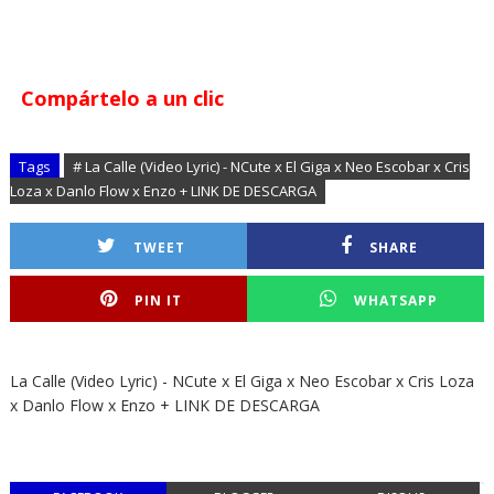
Compártelo a un clic
Tags
# La Calle (Video Lyric) - NCute x El Giga x Neo Escobar x Cris
Loza x Danlo Flow x Enzo + LINK DE DESCARGA
TWEET
SHARE
PIN IT
WHATSAPP
La Calle (Video Lyric) - NCute x El Giga x Neo Escobar x Cris Loza
x Danlo Flow x Enzo + LINK DE DESCARGA