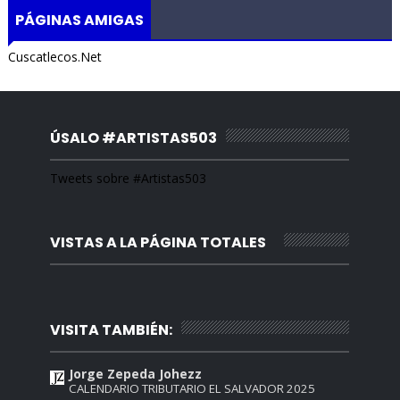
PÁGINAS AMIGAS
Cuscatlecos.Net
ÚSALO #ARTISTAS503
Tweets sobre #Artistas503
VISTAS A LA PÁGINA TOTALES
VISITA TAMBIÉN:
Jorge Zepeda Johezz
CALENDARIO TRIBUTARIO EL SALVADOR 2025