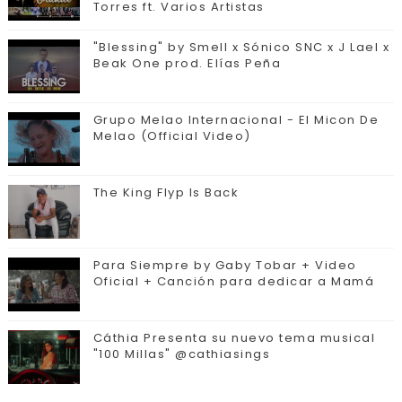
Torres ft. Varios Artistas
"Blessing" by Smell x Sónico SNC x J Lael x
Beak One prod. Elías Peña
Grupo Melao Internacional - El Micon De
Melao (Official Video)
The King Flyp Is Back
Para Siempre by Gaby Tobar + Video
Oficial + Canción para dedicar a Mamá
Cáthia Presenta su nuevo tema musical
"100 Millas" @cathiasings