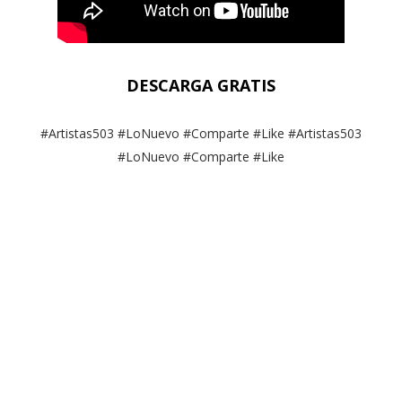
DESCARGA GRATIS
#Artistas503 #LoNuevo #Comparte #Like #Artistas503
#LoNuevo #Comparte #Like