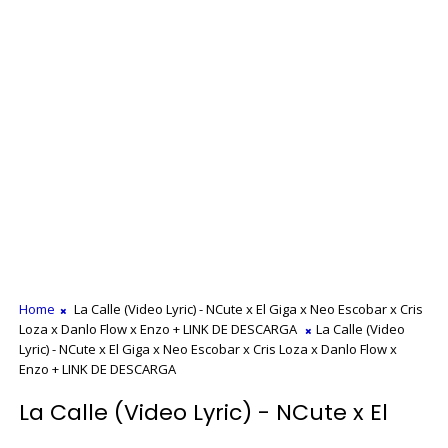
Home
La Calle (Video Lyric) - NCute x El Giga x Neo Escobar x Cris
Loza x Danlo Flow x Enzo + LINK DE DESCARGA
La Calle (Video
Lyric) - NCute x El Giga x Neo Escobar x Cris Loza x Danlo Flow x
Enzo + LINK DE DESCARGA
La Calle (Video Lyric) - NCute x El