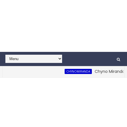
Chyno Miranda Rea
CHYNOMIRANDA