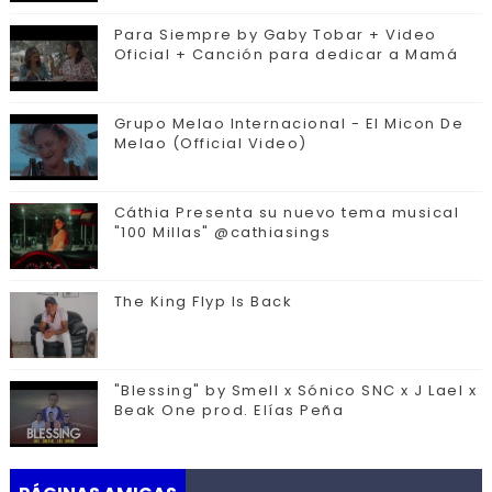
Para Siempre by Gaby Tobar + Video
Oficial + Canción para dedicar a Mamá
Grupo Melao Internacional - El Micon De
Melao (Official Video)
Cáthia Presenta su nuevo tema musical
"100 Millas" @cathiasings
The King Flyp Is Back
"Blessing" by Smell x Sónico SNC x J Lael x
Beak One prod. Elías Peña