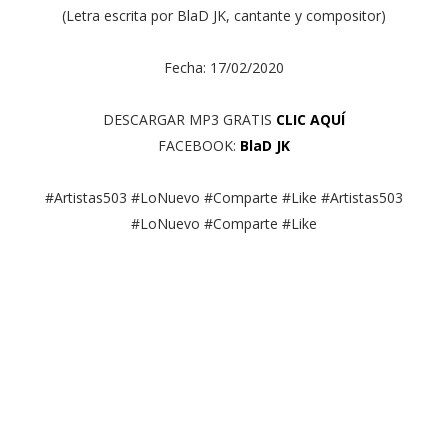
(Letra escrita por BlaD JK, cantante y compositor)
Fecha: 17/02/2020
DESCARGAR MP3 GRATIS
CLIC AQUÍ
FACEBOOK:
BlaD JK
#Artistas503 #LoNuevo #Comparte #Like #Artistas503
#LoNuevo #Comparte #Like