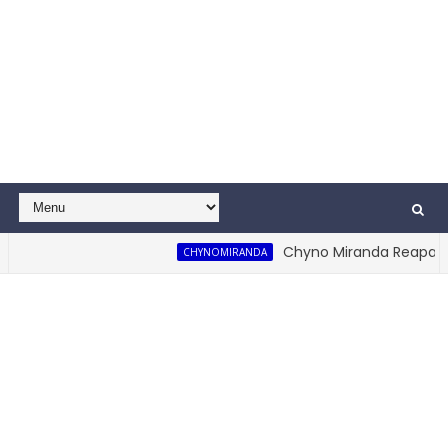
Chyno Miranda Reaparece 
CHYNOMIRANDA