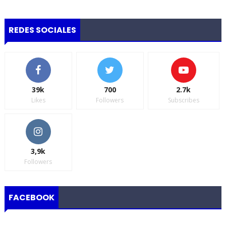
REDES SOCIALES
39k
700
2.7k
Likes
Followers
Subscribes
3,9k
Followers
FACEBOOK