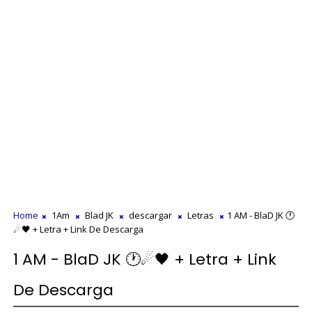
Home
1Am
Blad JK
descargar
Letras
1 AM - BlaD JK 🕐
☄🖤 + Letra + Link De Descarga
1 AM - BlaD JK 🕐☄🖤 + Letra + Link
De Descarga