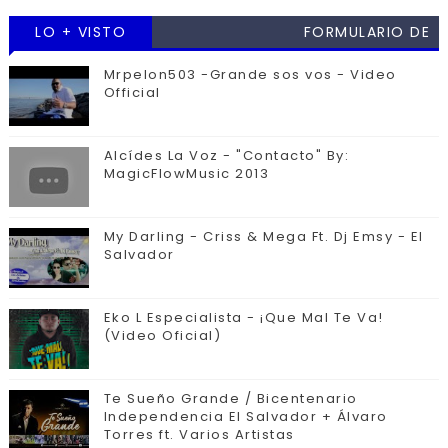
LO + VISTO
FORMULARIO DE
CONTACTO
Mrpelon503 -Grande sos vos - Video
Official
Alcídes La Voz - "Contacto" By:
MagicFlowMusic 2013
My Darling - Criss & Mega Ft. Dj Emsy - El
Salvador
Eko L Especialista - ¡Que Mal Te Va!
(Video Oficial)
Te Sueño Grande / Bicentenario
Independencia El Salvador + Álvaro
Torres ft. Varios Artistas