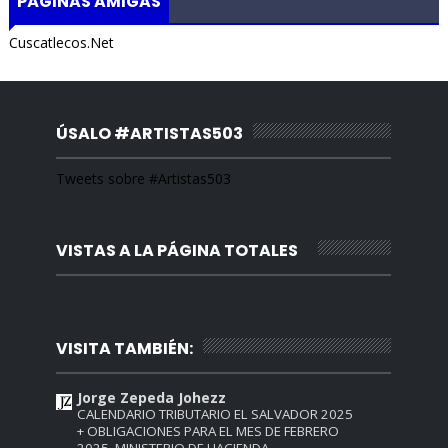
PÁGINAS AMIGAS
Cuscatlecos.Net
ÚSALO #ARTISTAS503
Tweets sobre #Artistas503
VISTAS A LA PÁGINA TOTALES
VISITA TAMBIÉN:
Jorge Zepeda Johezz
CALENDARIO TRIBUTARIO EL SALVADOR 2025
+ OBLIGACIONES PARA EL MES DE FEBRERO
2025, MINISTERIO DE HACIENDA