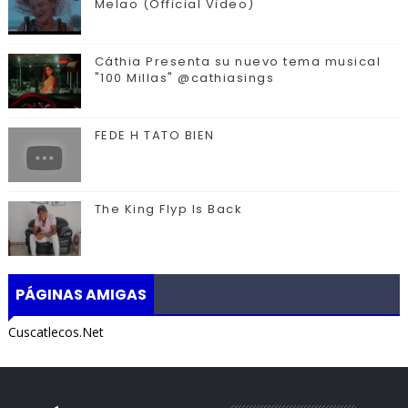
Melao (Official Video)
Cáthia Presenta su nuevo tema musical
"100 Millas" @cathiasings
FEDE H TATO BIEN
The King Flyp Is Back
PÁGINAS AMIGAS
Cuscatlecos.Net