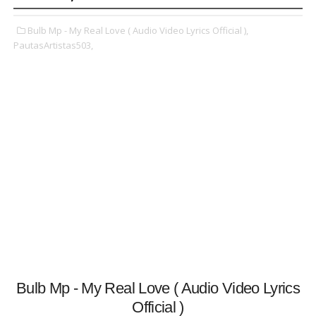
Bulb Mp - My Real Love ( Audio Video Lyrics Official ),
PautasArtistas503,
Bulb Mp - My Real Love ( Audio Video Lyrics
Official )