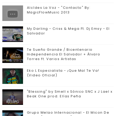
Alcídes La Voz - "Contacto" By:
MagicFlowMusic 2013
My Darling - Criss & Mega Ft. Dj Emsy - El
Salvador
Te Sueño Grande / Bicentenario
Independencia El Salvador + Álvaro
Torres ft. Varios Artistas
Eko L Especialista - ¡Que Mal Te Va!
(Video Oficial)
"Blessing" by Smell x Sónico SNC x J Lael x
Beak One prod. Elías Peña
Grupo Melao Internacional - El Micon De