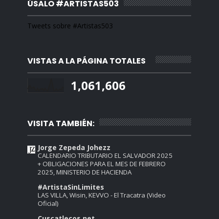
ÚSALO #ARTISTAS503
Tweets sobre #Artistas503
VISTAS A LA PÁGINA TOTALES
1,061,606
VISITA TAMBIÉN:
Jorge Zepeda Johezz
CALENDARIO TRIBUTARIO EL SALVADOR 2025
+ OBLIGACIONES PARA EL MES DE FEBRERO
2025, MINISTERIO DE HACIENDA
#ArtistaSinLimites
LAS VILLA, Wisin, KEVVO - El Tracatra (Video
Oficial)
Cuscatlecos.net