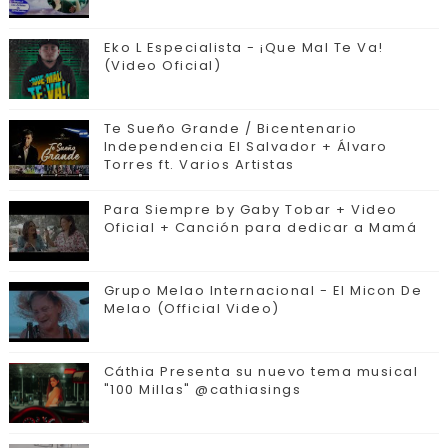
Eko L Especialista - ¡Que Mal Te Va!
(Video Oficial)
Te Sueño Grande / Bicentenario
Independencia El Salvador + Álvaro
Torres ft. Varios Artistas
Para Siempre by Gaby Tobar + Video
Oficial + Canción para dedicar a Mamá
Grupo Melao Internacional - El Micon De
Melao (Official Video)
Cáthia Presenta su nuevo tema musical
"100 Millas" @cathiasings