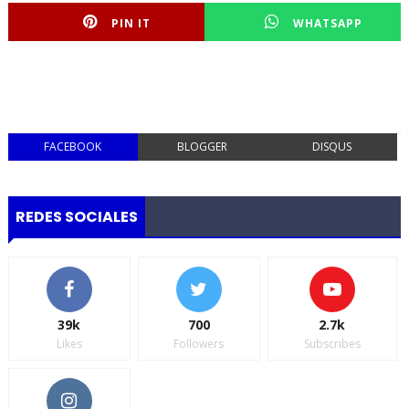
PIN IT
WHATSAPP
FACEBOOK
BLOGGER
DISQUS
REDES SOCIALES
39k
700
2.7k
Likes
Followers
Subscribes