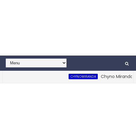
Chyno Miranda Rea
CHYNOMIRANDA