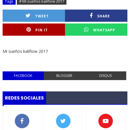
Tags
# Mi sueños kaliflow 2017
TWEET
SHARE
PIN IT
WHATSAPP
Mi sueños kaliflow 2017
FACEBOOK
BLOGGER
DISQUS
REDES SOCIALES