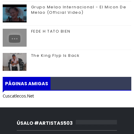
Grupo Melao Internacional - El Micon De
Melao (Official Video)
FEDE H TATO BIEN
The King Flyp Is Back
PÁGINAS AMIGAS
Cuscatlecos.Net
ÚSALO #ARTISTAS503