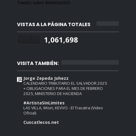
Tweets sobre #Artistas503
VISTAS A LA PÁGINA TOTALES
1,061,698
VISITA TAMBIÉN:
Jorge Zepeda Johezz
CALENDARIO TRIBUTARIO EL SALVADOR 2025
+ OBLIGACIONES PARA EL MES DE FEBRERO
2025, MINISTERIO DE HACIENDA
#ArtistaSinLimites
LAS VILLA, Wisin, KEVVO - El Tracatra (Video
Oficial)
Cuscatlecos.net