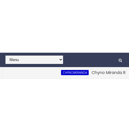
Chyno Miranda Reapa
CHYNOMIRANDA