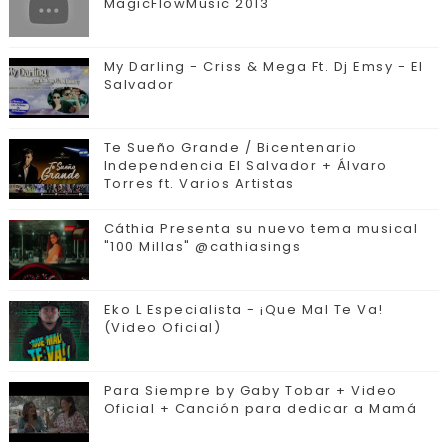
MagicFlowMusic 2013
My Darling - Criss & Mega Ft. Dj Emsy - El
Salvador
Te Sueño Grande / Bicentenario
Independencia El Salvador + Álvaro
Torres ft. Varios Artistas
Cáthia Presenta su nuevo tema musical
"100 Millas" @cathiasings
Eko L Especialista - ¡Que Mal Te Va!
(Video Oficial)
Para Siempre by Gaby Tobar + Video
Oficial + Canción para dedicar a Mamá