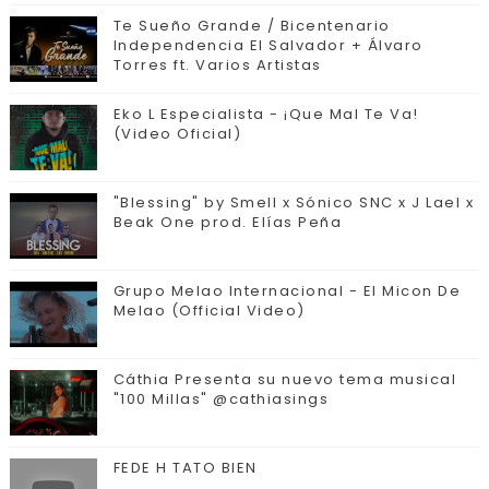
Te Sueño Grande / Bicentenario
Independencia El Salvador + Álvaro
Torres ft. Varios Artistas
Eko L Especialista - ¡Que Mal Te Va!
(Video Oficial)
"Blessing" by Smell x Sónico SNC x J Lael x
Beak One prod. Elías Peña
Grupo Melao Internacional - El Micon De
Melao (Official Video)
Cáthia Presenta su nuevo tema musical
"100 Millas" @cathiasings
FEDE H TATO BIEN