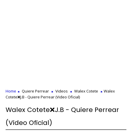
Home
Quiere Perrear
Videos
Walex Cotete
Walex
Cotete❌J.B - Quiere Perrear (Video Oficial)
Walex Cotete❌J.B - Quiere Perrear
(Video Oficial)