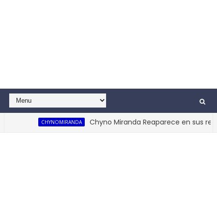
Chyno Miranda Reaparece en sus redes
CHYNOMIRANDA
ideo Oficial)