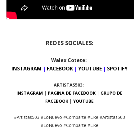
REDES SOCIALES:
Walex Cotete:
INSTAGRAM
|
FACEBOOK
|
YOUTUBE
|
SPOTIFY
ARTISTAS503:
INSTAGRAM
|
PAGINA DE FACEBOOK
|
GRUPO DE
FACEBOOK
|
YOUTUBE
#Artistas503 #LoNuevo #Comparte #Like #Artistas503
#LoNuevo #Comparte #Like