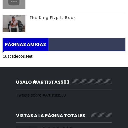
The King Flyp Is Back
PÁGINAS AMIGAS
Cuscatlecos.Net
ÚSALO #ARTISTAS503
Tweets sobre #Artistas503
VISTAS A LA PÁGINA TOTALES